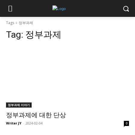
Tags
정부과제
Tag:
정부과제
정부과제 이야기
정부과제에 대한 단상
Writer JY
-
2024-02-04
0