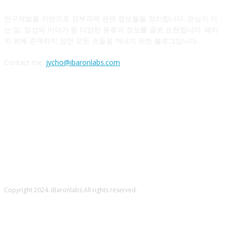
연구개발을 기반으로 정부과제 관련 정보들을 정리합니다. 관심이 가
는 일, 일상의 이야기 등 다양한 종류의 정보를 글로 표현합니다. 페이
지 위에 존재하지 않던 모든 것들을 꺼내기 위한 블로그입니다.
Contact me:
jycho@ibaronlabs.com
FOLLOW US
Copyright 2024. iBaronlabs All rights reserved.