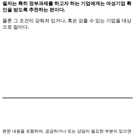
필자는 특히 정부과제를 하고자 하는 기업에게는 여성기업 확
인을 받도록 추천하는 편이다.
물론 그 조건이 갖춰져 있거나, 혹은 갖출 수 있는 기업을 대상
으로 말이다.
본문 내용을 포함하여, 궁금하거나 또는 상담이 필요한 부분이 있으면