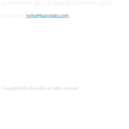
지 위에 존재하지 않던 모든 것들을 꺼내기 위한 블로그입니다.
Contact me:
jycho@ibaronlabs.com
FOLLOW US
Copyright 2024. iBaronlabs All rights reserved.