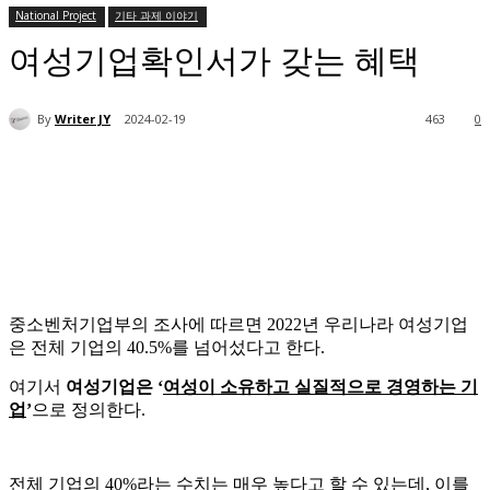
National Project
기타 과제 이야기
여성기업확인서가 갖는 혜택
By
Writer JY
2024-02-19
463
0
중소벤처기업부의 조사에 따르면 2022년 우리나라 여성기업
은 전체 기업의 40.5%를 넘어섰다고 한다.
여기서
여성기업은 ‘
여성이 소유하고 실질적으로 경영하는 기
업
’
으로 정의한다.
전체 기업의 40%라는 수치는 매우 높다고 할 수 있는데, 이를