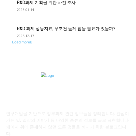
R&D과제 기획을 위한 사전 조사
2026-01-14
R&D 과제 성능지표, 무조건 높게 잡을 필요가 있을까?
2025-12-17
Load more
ABOUT Page Writer JY
연구개발을 기반으로 정부과제 관련 정보들을 정리합니다. 관심이
가는 일, 일상의 이야기 등 다양한 종류의 정보를 글로 표현합니다.
페이지 위에 존재하지 않던 모든 것들을 꺼내기 위한 블로그입니
다.